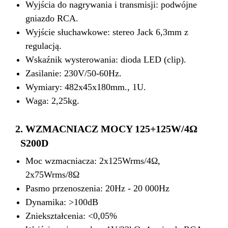
Wyjścia do nagrywania i transmisji: podwójne
gniazdo RCA.
Wyjście słuchawkowe: stereo Jack 6,3mm z
regulacją.
Wskaźnik wysterowania: dioda LED (clip).
Zasilanie: 230V/50-60Hz.
Wymiary: 482x45x180mm., 1U.
Waga: 2,25kg.
2. WZMACNIACZ MOCY 125+125W/4Ω
S200D
Moc wzmacniacza: 2x125Wrms/4Ω,
2x75Wrms/8Ω
Pasmo przenoszenia: 20Hz - 20 000Hz
Dynamika: >100dB
Zniekształcenia: <0,05%