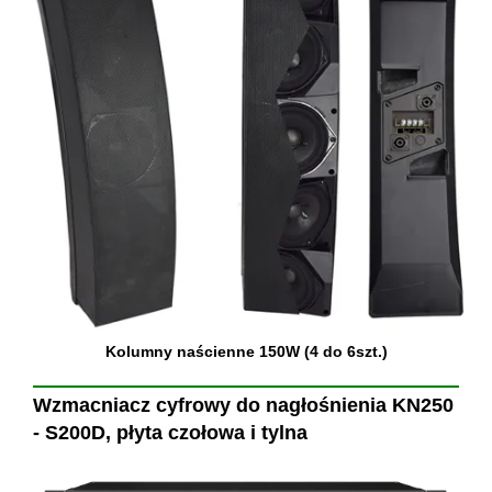
Kolumny naścienne 150W (4 do 6szt.)
Wzmacniacz cyfrowy do nagłośnienia KN250
- S200D, płyta czołowa i tylna