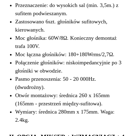
Przeznaczenie: do wysokich sal (min. 3,5m.) z
sufitem podwieszanym.
Zastosowano 6szt. głośników sufitowych,
kierowanych.
Moc głośnika: 60W/8Ω. Konieczny demontaż
trafa 100V.
Moc łączna głośników: 180+180Wrms/2,7Ω.
Połączenie głośników: niskoimpedancyjnie po 3
głośniki w obwodzie.
Pasmo przenoszenia: 50 - 20 000Hz.
(dwudrożny).
Otwór montażowy: średnica 260 x 165mm
(165mm - przestrzeń między-sufitowa).
Wymiary: średnica 280mm x 175mm. Waga:
2.4kg.