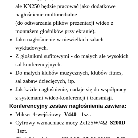
ale KN250 będzie pracować jako dodatkowe
nagłośnienie multimedialne
(do odtwarzania plików prezentacji wideo z
montażem głośników przy ekranie).
Jako nagłośnienie w niewielkich salach
wykładowych.
Z głośnikmi sufitowymi - do małych ale wysokich
sal konferencyjnych.
Do małych klubów muzycznych, klubów fitnes,
sal zabaw dziecięcych, itp.
Jak każde nagłośnienie, nadaje się do współpracy
z systemami wideo-konferencji i transmisji.
Konferencyjny zestaw nagłośnienia zawiera:
Mikser 4-wejściowy
V440
1szt.
Cyfrowy wzmacniacz mocy 2x125W/4Ω
S200D
1szt.