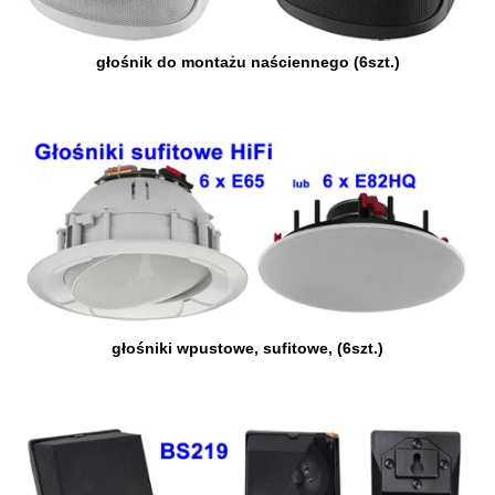
głośnik do montażu naściennego (6szt.)
głośniki wpustowe, sufitowe, (6szt.)