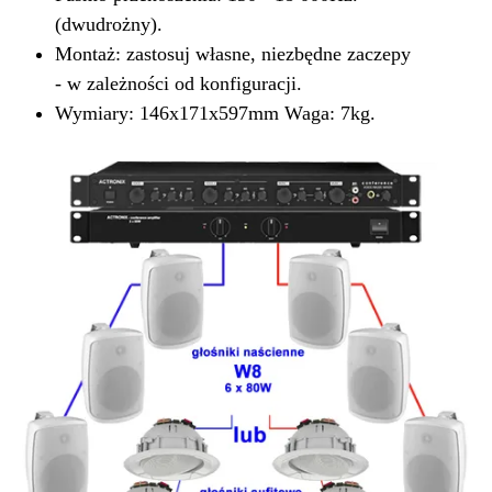
(dwudrożny).
Montaż: zastosuj własne, niezbędne zaczepy
- w zależności od konfiguracji.
Wymiary: 146x171x597mm Waga: 7kg.