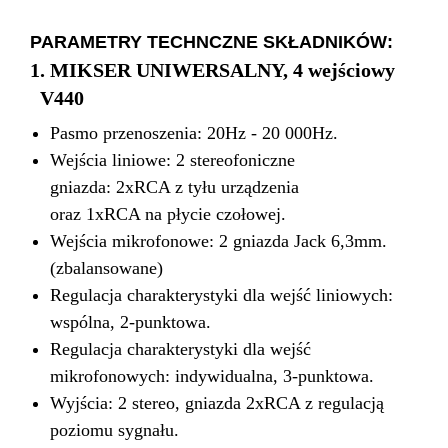
PARAMETRY TECHNCZNE SKŁADNIKÓW:
1. MIKSER UNIWERSALNY, 4 wejściowy
V440
Pasmo przenoszenia: 20Hz - 20 000Hz.
Wejścia liniowe: 2 stereofoniczne
gniazda: 2xRCA z tyłu urządzenia
oraz 1xRCA na płycie czołowej.
Wejścia mikrofonowe: 2 gniazda Jack 6,3mm.
(zbalansowane)
Regulacja charakterystyki dla wejść liniowych:
wspólna, 2-punktowa.
Regulacja charakterystyki dla wejść
mikrofonowych: indywidualna, 3-punktowa.
Wyjścia: 2 stereo, gniazda 2xRCA z regulacją
poziomu sygnału.