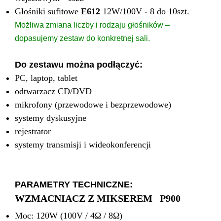
Głośniki sufitowe
E612
12W/100V - 8 do 10szt.
Możliwa zmiana liczby i rodzaju głośników –
dopasujemy zestaw do konkretnej sali.
Do zestawu można podłączyć:
PC, laptop, tablet
odtwarzacz CD/DVD
mikrofony (przewodowe i bezprzewodowe)
systemy dyskusyjne
rejestrator
systemy transmisji i wideokonferencji
PARAMETRY TECHNICZNE:
WZMACNIACZ Z MIKSEREM P900
Moc: 120W (100V / 4Ω / 8Ω)