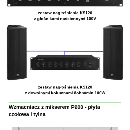
zestaw nagłośnienia KS120
z głośnikami naściennymi 100V
zestaw nagłośnienia KS120
z dowolnymi kolumnami 8ohm/min.100W
Wzmacniacz z mikserem P900 - płyta
czołowa i tylna