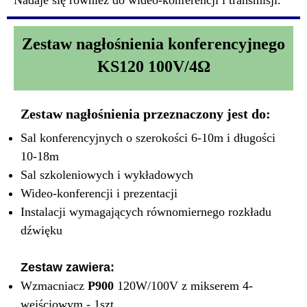
Nadaje się również do wideo-konferencji i transmisji.
Zestaw nagłośnienia konferencyjnego
KS120 100V/4Ω
Zestaw nagłośnienia przeznaczony jest do:
Sal konferencyjnych o szerokości 6-10m i długości
10-18m
Sal szkoleniowych i wykładowych
Wideo-konferencji i prezentacji
Instalacji wymagających równomiernego rozkładu
dźwięku
Zestaw zawiera:
Wzmacniacz
P900
120W/100V z mikserem 4-
wejściowym - 1szt.