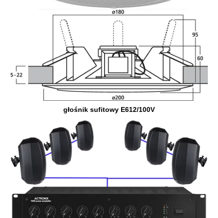
głośnik sufitowy E612/100V