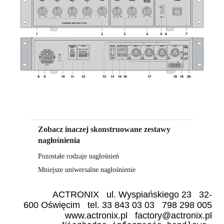
Zobacz inaczej skonstruowane zestawy
nagłośnienia
Pozostałe rodzaje nagłośnień
Mniejsze uniwersalne nagłośnienie
ACTRONIX ul. Wyspiańskiego 23 32-
600 Oświęcim tel. 33 843 03 03 798 298 005
www.actronix.pl factory@actronix.pl