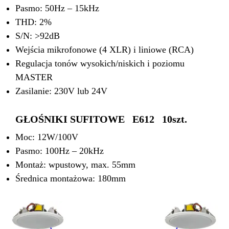
Pasmo: 50Hz – 15kHz
THD: 2%
S/N: >92dB
Wejścia mikrofonowe (4 XLR) i liniowe (RCA)
Regulacja tonów wysokich/niskich i poziomu
MASTER
Zasilanie: 230V lub 24V
GŁOŚNIKI SUFITOWE E612 10szt.
Moc: 12W/100V
Pasmo: 100Hz – 20kHz
Montaż: wpustowy, max. 55mm
Średnica montażowa: 180mm