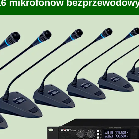
 16 mikrofonów bezprzewodow