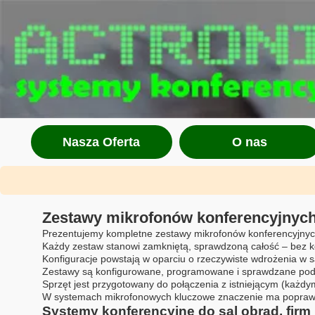
Nasza Oferta
O nas
Zestawy mikrofonów konferencyjnych,
Prezentujemy kompletne zestawy mikrofonów konferencyjnych 
Każdy zestaw stanowi zamkniętą, sprawdzoną całość – bez 
Konfiguracje powstają w oparciu o rzeczywiste wdrożenia w s
Zestawy są konfigurowane, programowane i sprawdzane pod 
Sprzęt jest przygotowany do połączenia z istniejącym (każdy
W systemach mikrofonowych kluczowe znaczenie ma poprawne
Systemy konferencyjne do sal obrad, firm