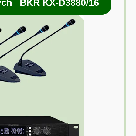
ych BKR KX-D3880/16