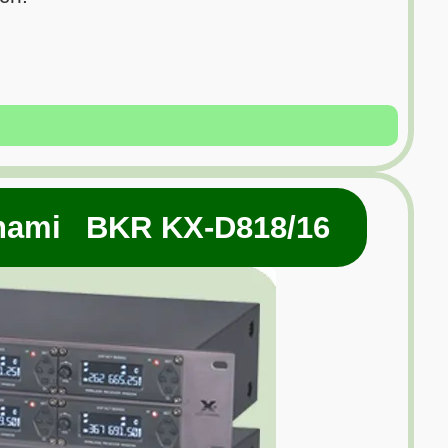
onami BKR KX-D818/16