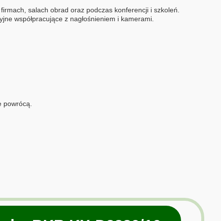
irmach, salach obrad oraz podczas konferencji i szkoleń.
yjne współpracujące z nagłośnieniem i kamerami.
e powrócą.