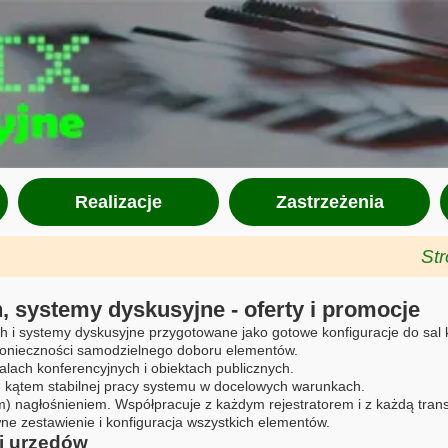
Realizacje
Zastrzeżenia
St
 systemy dyskusyjne - oferty i promocje
i systemy dyskusyjne przygotowane jako gotowe konfiguracje do sal k
konieczności samodzielnego doboru elementów.
alach konferencyjnych i obiektach publicznych.
kątem stabilnej pracy systemu w docelowych warunkach.
m) nagłośnieniem. Współpracuje z każdym rejestratorem i z każdą trans
 zestawienie i konfiguracja wszystkich elementów.
 i urzędów