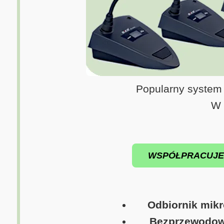
Popularny system
W 
WSPÓŁPRACUJE z 
Odbiornik mik
Bezprzewodowy